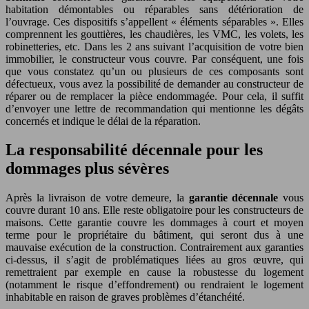
habitation démontables ou réparables sans détérioration de
l’ouvrage. Ces dispositifs s’appellent « éléments séparables ». Elles
comprennent les gouttières, les chaudières, les VMC, les volets, les
robinetteries, etc. Dans les 2 ans suivant l’acquisition de votre bien
immobilier, le constructeur vous couvre. Par conséquent, une fois
que vous constatez qu’un ou plusieurs de ces composants sont
défectueux, vous avez la possibilité de demander au constructeur de
réparer ou de remplacer la pièce endommagée. Pour cela, il suffit
d’envoyer une lettre de recommandation qui mentionne les dégâts
concernés et indique le délai de la réparation.
La responsabilité décennale pour les
dommages plus sévères
Après la livraison de votre demeure, la
garantie décennale
vous
couvre durant 10 ans. Elle reste obligatoire pour les constructeurs de
maisons. Cette garantie couvre les dommages à court et moyen
terme pour le propriétaire du bâtiment, qui seront dus à une
mauvaise exécution de la construction. Contrairement aux garanties
ci-dessus, il s’agit de problématiques liées au gros œuvre, qui
remettraient par exemple en cause la robustesse du logement
(notamment le risque d’effondrement) ou rendraient le logement
inhabitable en raison de graves problèmes d’étanchéité.