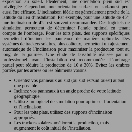
exposition au soleil. Idéalement, une orientation plein sud est
privilégiée. Cependant, une orientation sud-est ou sud-ouest peut
aussi être efficace. L’inclinaison idéale est généralement proche de la
latitude du lieu d’installation. Par exemple, pour une latitude de 45°,
une inclinaison de 45° est souvent recommandée. Des logiciels de
simulation permettent de déterminer l’angle optimal en tenant
compte de l’ombrage. Pour les toits plats, des supports spécifiques
permettent d’incliner les panneaux de manière optimale. Des
systèmes de trackers solaires, plus coûteux, permettent un ajustement
automatique de l’inclinaison pour maximiser la production tout au
long de la journée. Une étude de faisabilité réalisée par un
professionnel avant l’installation est recommandée. L’ombrage
partiel peut réduire la production de 10 à 30%. Evitez les ombres
portées par les arbres ou les bâtiments voisins.
Orientez vos panneaux au sud (ou sud-est/sud-ouest) autant
que possible.
Inclinez vos panneaux à un angle proche de votre latitude
géographique.
Utilisez un logiciel de simulation pour optimiser l’orientation
et l’inclinaison.
Pour les toits plats, utilisez des supports d’inclinaison
appropriés.
Les trackers solaires améliorent la production, mais
augmentent le coût initial de l’installation.