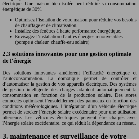
électrique. Une maison bien isolée peut réduire sa consommation
énergétique de 30%.
Optimisez l’isolation de votre maison pour réduire vos besoins
de chauffage et de climatisation.
Installez des fenêtres à haute performance énergétique.
Envisagez l’installation d’autres énergies renouvelables
(pompe à chaleur, chauffe-eau solaire).
2.3 solutions innovantes pour une gestion optimale
de l’énergie
Des solutions innovantes améliorent l’efficacité énergétique et
l’autoconsommation. La domotique permet de contrôler et
d’automatiser la gestion de vos appareils électriques. Des systèmes
de gestion intelligente des charges adaptent automatiquement la
consommation en fonction de la production solaire. Des stores
connectés optimisent l’ensoleillement des panneaux en fonction des
conditions météorologiques. L’intégration d’un véhicule électrique
permet de stocker l’énergie solaire excédentaire pour une utilisation
ultérieure. Les véhicules électriques peuvent être chargés avec
l’énergie solaire excédentaire, ce qui réduit la dépendance au réseau.
3. maintenance et surveillance de votre