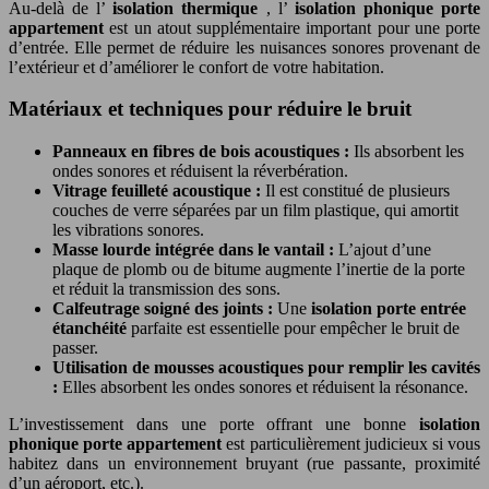
Au-delà de l’
isolation thermique
, l’
isolation phonique porte
appartement
est un atout supplémentaire important pour une porte
d’entrée. Elle permet de réduire les nuisances sonores provenant de
l’extérieur et d’améliorer le confort de votre habitation.
Matériaux et techniques pour réduire le bruit
Panneaux en fibres de bois acoustiques :
Ils absorbent les
ondes sonores et réduisent la réverbération.
Vitrage feuilleté acoustique :
Il est constitué de plusieurs
couches de verre séparées par un film plastique, qui amortit
les vibrations sonores.
Masse lourde intégrée dans le vantail :
L’ajout d’une
plaque de plomb ou de bitume augmente l’inertie de la porte
et réduit la transmission des sons.
Calfeutrage soigné des joints :
Une
isolation porte entrée
étanchéité
parfaite est essentielle pour empêcher le bruit de
passer.
Utilisation de mousses acoustiques pour remplir les cavités
:
Elles absorbent les ondes sonores et réduisent la résonance.
L’investissement dans une porte offrant une bonne
isolation
phonique porte appartement
est particulièrement judicieux si vous
habitez dans un environnement bruyant (rue passante, proximité
d’un aéroport, etc.).