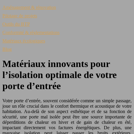
Aménagement & rénovation
Pilotage de projets
Outils du BTP
Conformité & réglementations
Matériaux écologiques
Blog
Matériaux innovants pour
l’isolation optimale de votre
porte d’entrée
Votre porte d’entrée, souvent considérée comme un simple passage,
joue un rôle crucial dans le confort thermique et acoustique de votre
habitation. Au-delà de son aspect esthétique et de sa fonction de
sécurité, une porte mal isolée peut être une source importante de
déperditions de chaleur en hiver et de gain de chaleur en été,
impactant directement vos factures énergétiques. De plus, une
mauvaise isolation peut laisser passer les bruits extérieurs,