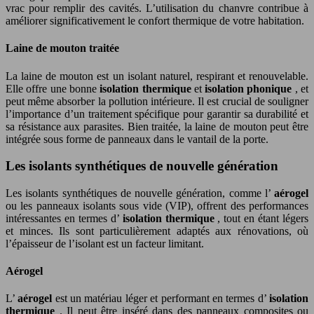
vrac pour remplir des cavités. L’utilisation du chanvre contribue à
améliorer significativement le confort thermique de votre habitation.
Laine de mouton traitée
La laine de mouton est un isolant naturel, respirant et renouvelable.
Elle offre une bonne
isolation thermique
et
isolation phonique
, et
peut même absorber la pollution intérieure. Il est crucial de souligner
l’importance d’un traitement spécifique pour garantir sa durabilité et
sa résistance aux parasites. Bien traitée, la laine de mouton peut être
intégrée sous forme de panneaux dans le vantail de la porte.
Les isolants synthétiques de nouvelle génération
Les isolants synthétiques de nouvelle génération, comme l’
aérogel
ou les panneaux isolants sous vide (VIP), offrent des performances
intéressantes en termes d’
isolation thermique
, tout en étant légers
et minces. Ils sont particulièrement adaptés aux rénovations, où
l’épaisseur de l’isolant est un facteur limitant.
Aérogel
L’
aérogel
est un matériau léger et performant en termes d’
isolation
thermique
. Il peut être inséré dans des panneaux composites ou