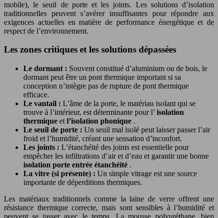
mobile), le seuil de porte et les joints. Les solutions d’isolation
traditionnelles peuvent s’avérer insuffisantes pour répondre aux
exigences actuelles en matière de performance énergétique et de
respect de l’environnement.
Les zones critiques et les solutions dépassées
Le dormant :
Souvent constitué d’aluminium ou de bois, le
dormant peut être un pont thermique important si sa
conception n’intègre pas de rupture de pont thermique
efficace.
Le vantail :
L’âme de la porte, le matériau isolant qui se
trouve à l’intérieur, est déterminante pour l’
isolation
thermique
et
l’isolation phonique
.
Le seuil de porte :
Un seuil mal isolé peut laisser passer l’air
froid et l’humidité, créant une sensation d’inconfort.
Les joints :
L’étanchéité des joints est essentielle pour
empêcher les infiltrations d’air et d’eau et garantir une bonne
isolation porte entrée étanchéité
.
La vitre (si présente) :
Un simple vitrage est une source
importante de déperditions thermiques.
Les matériaux traditionnels comme la laine de verre offrent une
résistance thermique correcte, mais sont sensibles à l’humidité et
peuvent se tasser avec le temps. La mousse polyuréthane, bien