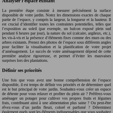
Analyser l’espace existant
La première étape consiste à mesurer précisément la surface
disponible de votre jardin. Notez les dimensions exactes de chaque
partie de l’espace, y compris la largeur, la longueur et la hauteur. Il
est crucial d’identifier toutes les contraintes potentielles, telles que
l’exposition au soleil (par exemple, un balcon exposé plein sud
pendant 6 heures par jour), la nature du sol (calcaire, argileux, etc.),
les vis-à-vis et la présence d’éléments fixes comme des murs ou des
arbres existants. Prenez des photos de l’espace sous différents angles
pour faciliter la visualisation et la planification de votre projet
d’aménagement. Le succès de votre aménagement dépend de cette
première analyse rigoureuse, et permet d’éviter les mauvaises
surprises lors des plantations.
Définir ses priorités
Une fois que vous avez une bonne compréhension de l’espace
disponible, il est temps de définir vos priorités et de déterminer quel
est le but principal de votre jardin. Souhaitez-vous créer un espace
de détente pour vous relaxer et profiter du plein air ? Préférez-vous
aménager un potager pour cultiver vos propres fruits et légumes
frais, contribuant ainsi à une alimentation plus saine ? Ou peut-être
rêvez-vous d’un jardin fleuri, coloré et parfumé ? Déterminez
également quels sont les éléments indispensables que vous souhaitez