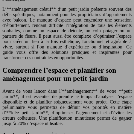
L’**aménagement créatif** d’un petit jardin présente souvent des
défis spécifiques, notamment pour les propriétaires d’appartements
avec balcon. Le manque d’espace peut engendrer une sensation
d’étouffement, rendant difficile l’intégration de tous les éléments
souhaités, comme un espace de détente, un coin potager ou un
parterre de fleurs. Il peut aussi être complexe d’optimiser l’espace
pour créer un lieu à la fois esthétique, fonctionnel et agréable à
vivre, surtout si l’on manque d’expérience ou d’inspiration. Ce
guide vous offre des solutions pratiques et inspirantes pour
transformer ces contraintes en opportunités.
Comprendre l’espace et planifier son
aménagement pour un petit jardin
Avant de vous lancer dans l’**aménagement** de votre **petit
jardin**, il est essentiel de prendre le temps d’analyser l’espace
disponible et de planifier soigneusement votre projet. Cette étape
préliminaire vous permettra de définir vos priorités en matière
d’**idée petit jardin**, d’optimiser l’agencement et d’éviter les
erreurs coûteuses. Une planification minutieuse permet de gagner
jusqu’à 20% d’espace utilisable.