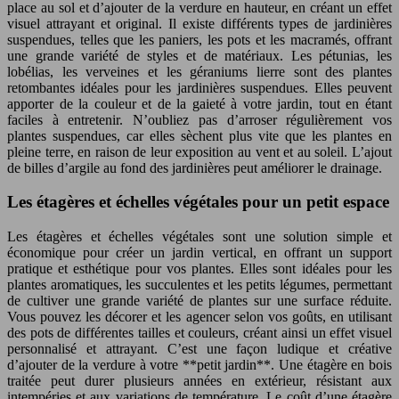
place au sol et d’ajouter de la verdure en hauteur, en créant un effet
visuel attrayant et original. Il existe différents types de jardinières
suspendues, telles que les paniers, les pots et les macramés, offrant
une grande variété de styles et de matériaux. Les pétunias, les
lobélias, les verveines et les géraniums lierre sont des plantes
retombantes idéales pour les jardinières suspendues. Elles peuvent
apporter de la couleur et de la gaieté à votre jardin, tout en étant
faciles à entretenir. N’oubliez pas d’arroser régulièrement vos
plantes suspendues, car elles sèchent plus vite que les plantes en
pleine terre, en raison de leur exposition au vent et au soleil. L’ajout
de billes d’argile au fond des jardinières peut améliorer le drainage.
Les étagères et échelles végétales pour un petit espace
Les étagères et échelles végétales sont une solution simple et
économique pour créer un jardin vertical, en offrant un support
pratique et esthétique pour vos plantes. Elles sont idéales pour les
plantes aromatiques, les succulentes et les petits légumes, permettant
de cultiver une grande variété de plantes sur une surface réduite.
Vous pouvez les décorer et les agencer selon vos goûts, en utilisant
des pots de différentes tailles et couleurs, créant ainsi un effet visuel
personnalisé et attrayant. C’est une façon ludique et créative
d’ajouter de la verdure à votre **petit jardin**. Une étagère en bois
traitée peut durer plusieurs années en extérieur, résistant aux
intempéries et aux variations de température. Le coût d’une étagère