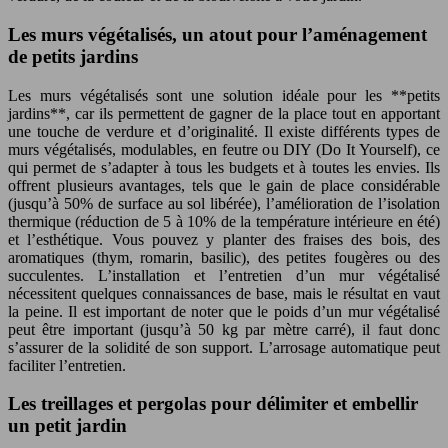
Les murs végétalisés, un atout pour l’aménagement
de petits jardins
Les murs végétalisés sont une solution idéale pour les **petits
jardins**, car ils permettent de gagner de la place tout en apportant
une touche de verdure et d’originalité. Il existe différents types de
murs végétalisés, modulables, en feutre ou DIY (Do It Yourself), ce
qui permet de s’adapter à tous les budgets et à toutes les envies. Ils
offrent plusieurs avantages, tels que le gain de place considérable
(jusqu’à 50% de surface au sol libérée), l’amélioration de l’isolation
thermique (réduction de 5 à 10% de la température intérieure en été)
et l’esthétique. Vous pouvez y planter des fraises des bois, des
aromatiques (thym, romarin, basilic), des petites fougères ou des
succulentes. L’installation et l’entretien d’un mur végétalisé
nécessitent quelques connaissances de base, mais le résultat en vaut
la peine. Il est important de noter que le poids d’un mur végétalisé
peut être important (jusqu’à 50 kg par mètre carré), il faut donc
s’assurer de la solidité de son support. L’arrosage automatique peut
faciliter l’entretien.
Les treillages et pergolas pour délimiter et embellir
un petit jardin