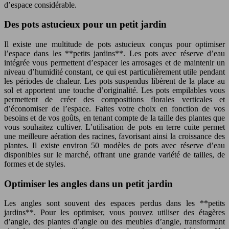
d’espace considérable.
Des pots astucieux pour un petit jardin
Il existe une multitude de pots astucieux conçus pour optimiser
l’espace dans les **petits jardins**. Les pots avec réserve d’eau
intégrée vous permettent d’espacer les arrosages et de maintenir un
niveau d’humidité constant, ce qui est particulièrement utile pendant
les périodes de chaleur. Les pots suspendus libèrent de la place au
sol et apportent une touche d’originalité. Les pots empilables vous
permettent de créer des compositions florales verticales et
d’économiser de l’espace. Faites votre choix en fonction de vos
besoins et de vos goûts, en tenant compte de la taille des plantes que
vous souhaitez cultiver. L’utilisation de pots en terre cuite permet
une meilleure aération des racines, favorisant ainsi la croissance des
plantes. Il existe environ 50 modèles de pots avec réserve d’eau
disponibles sur le marché, offrant une grande variété de tailles, de
formes et de styles.
Optimiser les angles dans un petit jardin
Les angles sont souvent des espaces perdus dans les **petits
jardins**. Pour les optimiser, vous pouvez utiliser des étagères
d’angle, des plantes d’angle ou des meubles d’angle, transformant