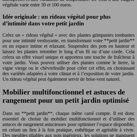
végétale varie entre 30 et 100 euros.
Idée originale : un rideau végétal pour plus
d’intimité dans votre petit jardin
Créez un « rideau végétal » avec des plantes grimpantes tombantes
pour une intimité verdoyante, en transformant votre **petit jardin**
en un espace intime et relaxant. Suspendez des pots en hauteur et
laissez les plantes retomber le long d’un fil ou d’une corde. Cela
créera un effet visuel unique et apportera une touche de fraîcheur à
votre jardin. Vous pouvez utiliser des plantes comme le lierre, la
vigne vierge ou le chèvrefeuille pour créer cet effet, en choisissant
des variétés adaptées à votre climat et à l’exposition de votre jardin.
Un rideau végétal peut également servir de brise-vent naturel.
Mobilier multifonctionnel et astuces de
rangement pour un petit jardin optimisé
Dans un **petit jardin**, chaque mètre carré compte. Il est donc
essentiel de choisir du mobilier multifonctionnel et d’utiliser des
astuces de rangement astucieuses pour optimiser l’espace disponible,
en créant un lieu à la fois pratique, esthétique et agréable à vivre.
Des meubles pliables aux pots ingénieux, les solutions ne manquent