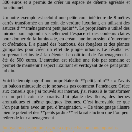
300 euros et a permis de créer un espace de détente agréable et
fonctionnel.
Un autre exemple est celui d’une petite cour intérieure de 8 mètres
carrés transformée en un coin de verdure luxuriant, en utilisant des
astuces d’**aménagement petit jardin**. Le propriétaire a utilisé des
miroirs pour agrandir visuellement l’espace et des couleurs claires
pour donner de la luminosité, en créant une impression d’ouverture
et d’aération. Il a planté des bambous, des fougères et des plantes
grimpantes pour créer un effet de jungle urbaine. Le résultat est
surprenant et invite à la détente. Le coût total de l’aménagement a
été de 500 euros. L’entretien est réalisé une fois par semaine et
permet de maintenir l’aspect luxuriant et verdoyant de ce petit jardin
urbain.
Voici le témoignage d’une propriétaire de **petit jardin** : « J’avais
un balcon minuscule et je ne savais pas comment l’aménager. Grâce
aux conseils que j’ai trouvés sur internet, j’ai réussi à le transformer
en un petit coin de paradis. J’ai planté des fleurs, des herbes
aromatiques et même quelques légumes. C’est incroyable ce que
l’on peut faire avec un peu d’imagination. » Ce témoignage illustre
bien le potentiel des **petits jardins** et la satisfaction que l’on peut
retirer de leur aménagement.
Innovations design pour garde-corps de balcon contemporains