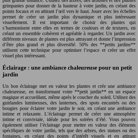
plus grande distance. Utilisez des arbres, des arbustes et des plantes
grimpantes pour donner de la hauteur à votre jardin, en créant des
points focaux et en attirant l’œil vers le haut. Jouer avec les échelles
permet de créer un jardin plus dynamique et plus intéressant
visuellement. Il est important de choisir des plantes qui
s’harmonisent entre elles en termes de couleurs et de textures, en
créant un ensemble cohérent et agréable à regarder. Un jardin avec
différents niveaux de plantes est plus attrayant et donne l’impression
d’être plus grand et plus diversifié. 50% des **petits jardins**
utilisent cette technique pour optimiser l’espace et créer un effet
visuel plus intéressant.
Éclairage : une ambiance chaleureuse pour un petit
jardin
Un bon éclairage met en valeur les plantes et crée une ambiance
chaleureuse, en transformant votre **petit jardin** en un espace
magique et accueillant, même après le coucher du soleil. Utilisez des
guirlandes lumineuses, des lanternes, des spots encastrés ou des
bougies pour éclairer votre jardin le soir, en créant une ambiance
intime et relaxante. L’éclairage permet de créer une atmosphère
intime et conviviale, idéale pour les soirées d’été. Vous pouvez
également utiliser l’éclairage pour mettre en valeur des éléments
spécifiques de votre jardin, tels que des arbres, des statues ou des
fontaines, en créant des points d’intérêt visuels et en attirant