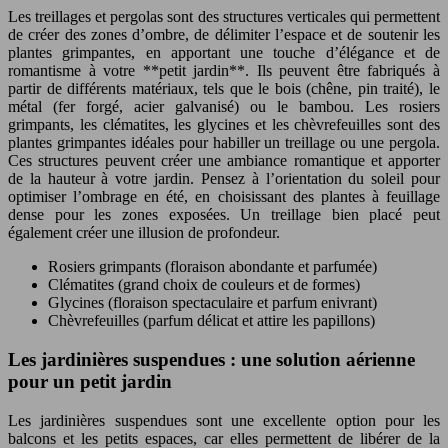
Les treillages et pergolas sont des structures verticales qui permettent
de créer des zones d’ombre, de délimiter l’espace et de soutenir les
plantes grimpantes, en apportant une touche d’élégance et de
romantisme à votre **petit jardin**. Ils peuvent être fabriqués à
partir de différents matériaux, tels que le bois (chêne, pin traité), le
métal (fer forgé, acier galvanisé) ou le bambou. Les rosiers
grimpants, les clématites, les glycines et les chèvrefeuilles sont des
plantes grimpantes idéales pour habiller un treillage ou une pergola.
Ces structures peuvent créer une ambiance romantique et apporter
de la hauteur à votre jardin. Pensez à l’orientation du soleil pour
optimiser l’ombrage en été, en choisissant des plantes à feuillage
dense pour les zones exposées. Un treillage bien placé peut
également créer une illusion de profondeur.
Rosiers grimpants (floraison abondante et parfumée)
Clématites (grand choix de couleurs et de formes)
Glycines (floraison spectaculaire et parfum enivrant)
Chèvrefeuilles (parfum délicat et attire les papillons)
Les jardinières suspendues : une solution aérienne
pour un petit jardin
Les jardinières suspendues sont une excellente option pour les
balcons et les petits espaces, car elles permettent de libérer de la