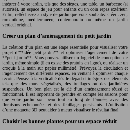
intégrer à votre jardin, tels que des sièges, une table, un barbecue (si
autorisé), un espace de jeu pour enfants ou un coin repas extérieur.
Enfin, réfléchissez au style de jardin que vous souhaitez créer : zen,
romantique, méditerranéen, contemporain ou même un jardin
vertical original.
Créer un plan d’aménagement du petit jardin
La création d’un plan est une étape essentielle pour visualiser votre
projet d’**idée petit jardin** et optimiser l’agencement de votre
**petit jardin**. Vous pouvez utiliser un logiciel de conception de
jardin, même simple (il en existe des gratuits en ligne), ou réaliser un
croquis à la main sur papier millimétré. Prévoyez la circulation et
l’agencement des différents espaces, en veillant à optimiser chaque
recoin. Pensez à la verticalité dès le départ et intégrez des éléments
tels que des murs végétalisés, des treillages ou des jardinières
suspendues. Un bon plan est la clé d’un aménagement réussi et
fonctionnel. Il est important de prendre en compte les saisons pour
que votre jardin soit beau tout au long de l’année, avec des
floraisons échelonnées et des feuillages persistants. L’utilisation
d’une maquette 3D peut aider à mieux visualiser le résultat final.
Choisir les bonnes plantes pour un espace réduit