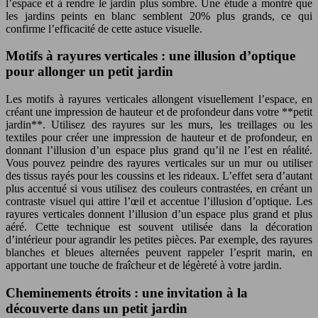
l’espace et à rendre le jardin plus sombre. Une étude a montré que
les jardins peints en blanc semblent 20% plus grands, ce qui
confirme l’efficacité de cette astuce visuelle.
Motifs à rayures verticales : une illusion d’optique
pour allonger un petit jardin
Les motifs à rayures verticales allongent visuellement l’espace, en
créant une impression de hauteur et de profondeur dans votre **petit
jardin**. Utilisez des rayures sur les murs, les treillages ou les
textiles pour créer une impression de hauteur et de profondeur, en
donnant l’illusion d’un espace plus grand qu’il ne l’est en réalité.
Vous pouvez peindre des rayures verticales sur un mur ou utiliser
des tissus rayés pour les coussins et les rideaux. L’effet sera d’autant
plus accentué si vous utilisez des couleurs contrastées, en créant un
contraste visuel qui attire l’œil et accentue l’illusion d’optique. Les
rayures verticales donnent l’illusion d’un espace plus grand et plus
aéré. Cette technique est souvent utilisée dans la décoration
d’intérieur pour agrandir les petites pièces. Par exemple, des rayures
blanches et bleues alternées peuvent rappeler l’esprit marin, en
apportant une touche de fraîcheur et de légèreté à votre jardin.
Cheminements étroits : une invitation à la
découverte dans un petit jardin