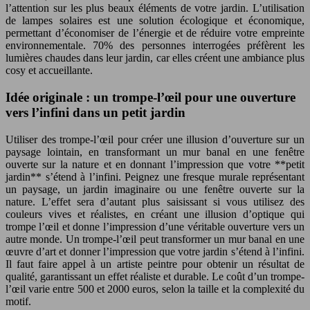
l’attention sur les plus beaux éléments de votre jardin. L’utilisation
de lampes solaires est une solution écologique et économique,
permettant d’économiser de l’énergie et de réduire votre empreinte
environnementale. 70% des personnes interrogées préfèrent les
lumières chaudes dans leur jardin, car elles créent une ambiance plus
cosy et accueillante.
Idée originale : un trompe-l’œil pour une ouverture
vers l’infini dans un petit jardin
Utiliser des trompe-l’œil pour créer une illusion d’ouverture sur un
paysage lointain, en transformant un mur banal en une fenêtre
ouverte sur la nature et en donnant l’impression que votre **petit
jardin** s’étend à l’infini. Peignez une fresque murale représentant
un paysage, un jardin imaginaire ou une fenêtre ouverte sur la
nature. L’effet sera d’autant plus saisissant si vous utilisez des
couleurs vives et réalistes, en créant une illusion d’optique qui
trompe l’œil et donne l’impression d’une véritable ouverture vers un
autre monde. Un trompe-l’œil peut transformer un mur banal en une
œuvre d’art et donner l’impression que votre jardin s’étend à l’infini.
Il faut faire appel à un artiste peintre pour obtenir un résultat de
qualité, garantissant un effet réaliste et durable. Le coût d’un trompe-
l’œil varie entre 500 et 2000 euros, selon la taille et la complexité du
motif.