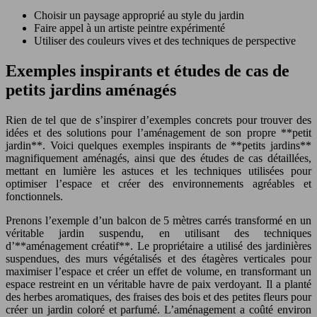
Choisir un paysage approprié au style du jardin
Faire appel à un artiste peintre expérimenté
Utiliser des couleurs vives et des techniques de perspective
Exemples inspirants et études de cas de
petits jardins aménagés
Rien de tel que de s’inspirer d’exemples concrets pour trouver des
idées et des solutions pour l’aménagement de son propre **petit
jardin**. Voici quelques exemples inspirants de **petits jardins**
magnifiquement aménagés, ainsi que des études de cas détaillées,
mettant en lumière les astuces et les techniques utilisées pour
optimiser l’espace et créer des environnements agréables et
fonctionnels.
Prenons l’exemple d’un balcon de 5 mètres carrés transformé en un
véritable jardin suspendu, en utilisant des techniques
d’**aménagement créatif**. Le propriétaire a utilisé des jardinières
suspendues, des murs végétalisés et des étagères verticales pour
maximiser l’espace et créer un effet de volume, en transformant un
espace restreint en un véritable havre de paix verdoyant. Il a planté
des herbes aromatiques, des fraises des bois et des petites fleurs pour
créer un jardin coloré et parfumé. L’aménagement a coûté environ