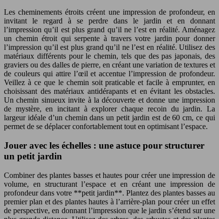
Les cheminements étroits créent une impression de profondeur, en
invitant le regard à se perdre dans le jardin et en donnant
l’impression qu’il est plus grand qu’il ne l’est en réalité. Aménagez
un chemin étroit qui serpente à travers votre jardin pour donner
l’impression qu’il est plus grand qu’il ne l’est en réalité. Utilisez des
matériaux différents pour le chemin, tels que des pas japonais, des
graviers ou des dalles de pierre, en créant une variation de textures et
de couleurs qui attire l’œil et accentue l’impression de profondeur.
Veillez à ce que le chemin soit praticable et facile à emprunter, en
choisissant des matériaux antidérapants et en évitant les obstacles.
Un chemin sinueux invite à la découverte et donne une impression
de mystère, en incitant à explorer chaque recoin du jardin. La
largeur idéale d’un chemin dans un petit jardin est de 60 cm, ce qui
permet de se déplacer confortablement tout en optimisant l’espace.
Jouer avec les échelles : une astuce pour structurer
un petit jardin
Combiner des plantes basses et hautes pour créer une impression de
volume, en structurant l’espace et en créant une impression de
profondeur dans votre **petit jardin**. Plantez des plantes basses au
premier plan et des plantes hautes à l’arrière-plan pour créer un effet
de perspective, en donnant l’impression que le jardin s’étend sur une