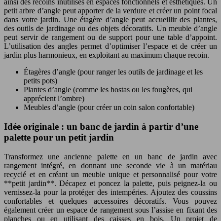
ainsi des recoins inutilisés en espaces fonctionnels et esthétiques. Un
petit arbre d’angle peut apporter de la verdure et créer un point focal
dans votre jardin. Une étagère d’angle peut accueillir des plantes,
des outils de jardinage ou des objets décoratifs. Un meuble d’angle
peut servir de rangement ou de support pour une table d’appoint.
L’utilisation des angles permet d’optimiser l’espace et de créer un
jardin plus harmonieux, en exploitant au maximum chaque recoin.
Étagères d’angle (pour ranger les outils de jardinage et les
petits pots)
Plantes d’angle (comme les hostas ou les fougères, qui
apprécient l’ombre)
Meubles d’angle (pour créer un coin salon confortable)
Idée originale : un banc de jardin à partir d’une
palette pour un petit jardin
Transformez une ancienne palette en un banc de jardin avec
rangement intégré, en donnant une seconde vie à un matériau
recyclé et en créant un meuble unique et personnalisé pour votre
**petit jardin**. Décapez et poncez la palette, puis peignez-la ou
vernissez-la pour la protéger des intempéries. Ajoutez des coussins
confortables et quelques accessoires décoratifs. Vous pouvez
également créer un espace de rangement sous l’assise en fixant des
planches ou en utilisant des caisses en bois. Un projet de