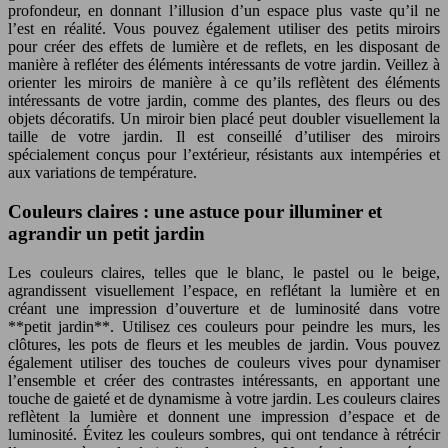
profondeur, en donnant l’illusion d’un espace plus vaste qu’il ne
l’est en réalité. Vous pouvez également utiliser des petits miroirs
pour créer des effets de lumière et de reflets, en les disposant de
manière à refléter des éléments intéressants de votre jardin. Veillez à
orienter les miroirs de manière à ce qu’ils reflètent des éléments
intéressants de votre jardin, comme des plantes, des fleurs ou des
objets décoratifs. Un miroir bien placé peut doubler visuellement la
taille de votre jardin. Il est conseillé d’utiliser des miroirs
spécialement conçus pour l’extérieur, résistants aux intempéries et
aux variations de température.
Couleurs claires : une astuce pour illuminer et
agrandir un petit jardin
Les couleurs claires, telles que le blanc, le pastel ou le beige,
agrandissent visuellement l’espace, en reflétant la lumière et en
créant une impression d’ouverture et de luminosité dans votre
**petit jardin**. Utilisez ces couleurs pour peindre les murs, les
clôtures, les pots de fleurs et les meubles de jardin. Vous pouvez
également utiliser des touches de couleurs vives pour dynamiser
l’ensemble et créer des contrastes intéressants, en apportant une
touche de gaieté et de dynamisme à votre jardin. Les couleurs claires
reflètent la lumière et donnent une impression d’espace et de
luminosité. Évitez les couleurs sombres, qui ont tendance à rétrécir