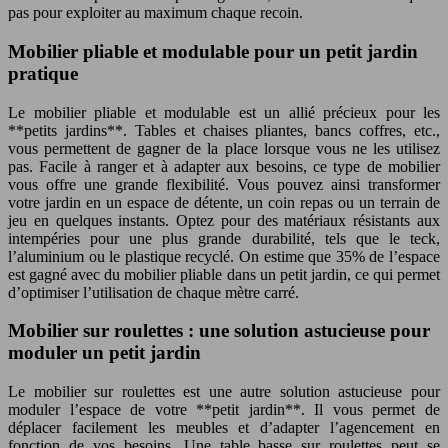
pas pour exploiter au maximum chaque recoin.
Mobilier pliable et modulable pour un petit jardin
pratique
Le mobilier pliable et modulable est un allié précieux pour les
**petits jardins**. Tables et chaises pliantes, bancs coffres, etc.,
vous permettent de gagner de la place lorsque vous ne les utilisez
pas. Facile à ranger et à adapter aux besoins, ce type de mobilier
vous offre une grande flexibilité. Vous pouvez ainsi transformer
votre jardin en un espace de détente, un coin repas ou un terrain de
jeu en quelques instants. Optez pour des matériaux résistants aux
intempéries pour une plus grande durabilité, tels que le teck,
l’aluminium ou le plastique recyclé. On estime que 35% de l’espace
est gagné avec du mobilier pliable dans un petit jardin, ce qui permet
d’optimiser l’utilisation de chaque mètre carré.
Mobilier sur roulettes : une solution astucieuse pour
moduler un petit jardin
Le mobilier sur roulettes est une autre solution astucieuse pour
moduler l’espace de votre **petit jardin**. Il vous permet de
déplacer facilement les meubles et d’adapter l’agencement en
fonction de vos besoins. Une table basse sur roulettes peut se