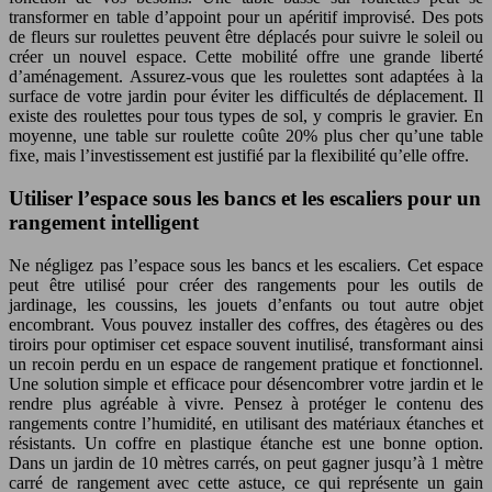
transformer en table d’appoint pour un apéritif improvisé. Des pots
de fleurs sur roulettes peuvent être déplacés pour suivre le soleil ou
créer un nouvel espace. Cette mobilité offre une grande liberté
d’aménagement. Assurez-vous que les roulettes sont adaptées à la
surface de votre jardin pour éviter les difficultés de déplacement. Il
existe des roulettes pour tous types de sol, y compris le gravier. En
moyenne, une table sur roulette coûte 20% plus cher qu’une table
fixe, mais l’investissement est justifié par la flexibilité qu’elle offre.
Utiliser l’espace sous les bancs et les escaliers pour un
rangement intelligent
Ne négligez pas l’espace sous les bancs et les escaliers. Cet espace
peut être utilisé pour créer des rangements pour les outils de
jardinage, les coussins, les jouets d’enfants ou tout autre objet
encombrant. Vous pouvez installer des coffres, des étagères ou des
tiroirs pour optimiser cet espace souvent inutilisé, transformant ainsi
un recoin perdu en un espace de rangement pratique et fonctionnel.
Une solution simple et efficace pour désencombrer votre jardin et le
rendre plus agréable à vivre. Pensez à protéger le contenu des
rangements contre l’humidité, en utilisant des matériaux étanches et
résistants. Un coffre en plastique étanche est une bonne option.
Dans un jardin de 10 mètres carrés, on peut gagner jusqu’à 1 mètre
carré de rangement avec cette astuce, ce qui représente un gain