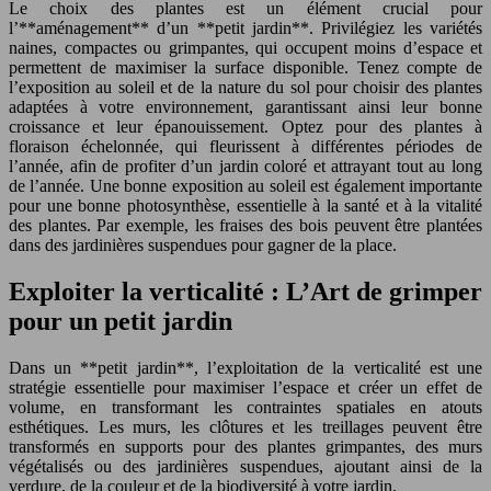
Le choix des plantes est un élément crucial pour
l’**aménagement** d’un **petit jardin**. Privilégiez les variétés
naines, compactes ou grimpantes, qui occupent moins d’espace et
permettent de maximiser la surface disponible. Tenez compte de
l’exposition au soleil et de la nature du sol pour choisir des plantes
adaptées à votre environnement, garantissant ainsi leur bonne
croissance et leur épanouissement. Optez pour des plantes à
floraison échelonnée, qui fleurissent à différentes périodes de
l’année, afin de profiter d’un jardin coloré et attrayant tout au long
de l’année. Une bonne exposition au soleil est également importante
pour une bonne photosynthèse, essentielle à la santé et à la vitalité
des plantes. Par exemple, les fraises des bois peuvent être plantées
dans des jardinières suspendues pour gagner de la place.
Exploiter la verticalité : L’Art de grimper
pour un petit jardin
Dans un **petit jardin**, l’exploitation de la verticalité est une
stratégie essentielle pour maximiser l’espace et créer un effet de
volume, en transformant les contraintes spatiales en atouts
esthétiques. Les murs, les clôtures et les treillages peuvent être
transformés en supports pour des plantes grimpantes, des murs
végétalisés ou des jardinières suspendues, ajoutant ainsi de la
verdure, de la couleur et de la biodiversité à votre jardin.