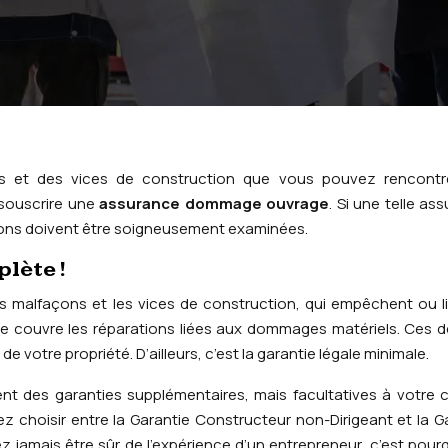
 et des vices de construction que vous pouvez rencontre
 souscrire une
assurance dommage ouvrage
. Si une telle as
ions doivent être soigneusement examinées.
lète !
s malfaçons et les vices de construction, qui empêchent ou l
tie couvre les réparations liées aux dommages matériels. Ces d
votre propriété. D’ailleurs, c’est la garantie légale minimale.
t des garanties supplémentaires, mais facultatives à votre 
hoisir entre la Garantie Constructeur non-Dirigeant et la G
 jamais être sûr de l’expérience d’un entrepreneur, c’est pour