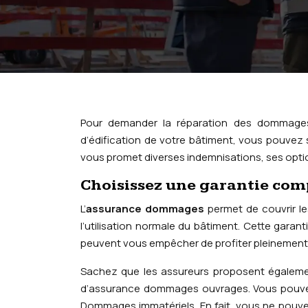
Pour demander la réparation des dommages
d’édification de votre bâtiment, vous pouvez
vous promet diverses indemnisations, ses opt
Choisissez une garantie comp
L’
assurance dommages
permet de couvrir le
l’utilisation normale du bâtiment. Cette garan
peuvent vous empêcher de profiter pleinement de 
Sachez que les assureurs proposent égalemen
d’assurance dommages ouvrages. Vous pouvez c
Dommages immatériels. En fait, vous ne pouvez