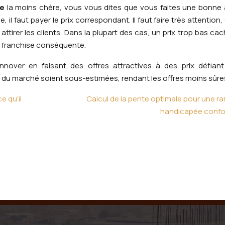
e
la moins chère, vous vous dites que vous faites une bonne a
il faut payer le prix correspondant. Il faut faire très attention, 
attirer les clients. Dans la plupart des cas, un prix trop bas ca
e franchise conséquente.
innover en faisant des offres attractives à des prix défian
s du marché soient sous-estimées, rendant les offres moins sûre
e qu’il
Calcul de la pente optimale pour une r
handicapée conf