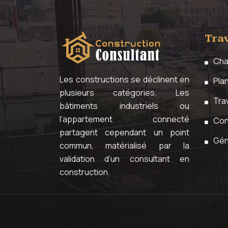
Tra
Cha
Les constructions se déclinent en
Pla
plusieurs catégories. Les
Trav
bâtiments industriels ou
l’appartement connecté
Con
partagent cependant un point
Gén
commun, matérialisé par la
validation d’un consultant en
construction.