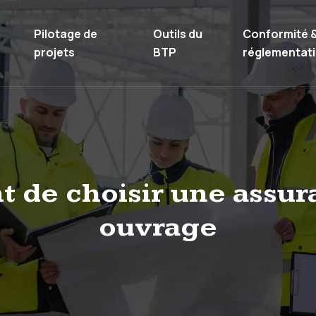
Pilotage de
Outils du
Conformité 
projets
BTP
réglementat
nt de choisir une as
ouvrage