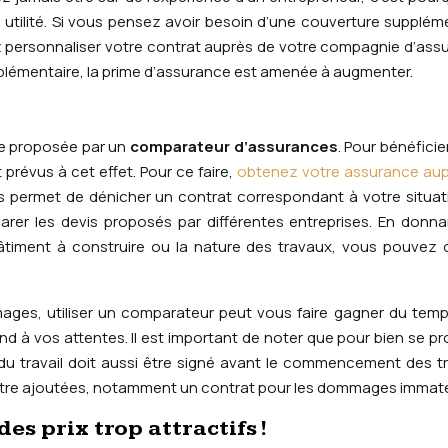
utilité. Si vous pensez avoir besoin d’une couverture supplém
ez personnaliser votre contrat auprès de votre compagnie d’ass
plémentaire, la prime d’assurance est amenée à augmenter.
re proposée par un
comparateur d’assurances
. Pour bénéficie
t prévus à cet effet. Pour ce faire,
obtenez votre assurance aup
s permet de dénicher un contrat correspondant à votre situat
rer les devis proposés par différentes entreprises. En donn
bâtiment à construire ou la nature des travaux, vous pouvez 
.
ges, utiliser un comparateur peut vous faire gagner du temps
ond à vos attentes. Il est important de noter que pour bien se pr
du travail doit aussi être signé avant le commencement des t
tre ajoutées, notamment un contrat pour les dommages immatér
es prix trop attractifs !